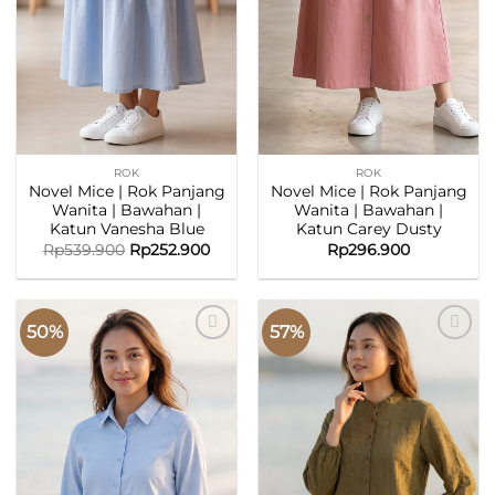
ROK
ROK
Novel Mice | Rok Panjang
Novel Mice | Rok Panjang
Wanita | Bawahan |
Wanita | Bawahan |
Katun Vanesha Blue
Katun Carey Dusty
Rp
539.900
Rp
252.900
Rp
296.900
50%
57%
ADD TO
ADD TO
WISHLIST
WISHLIST