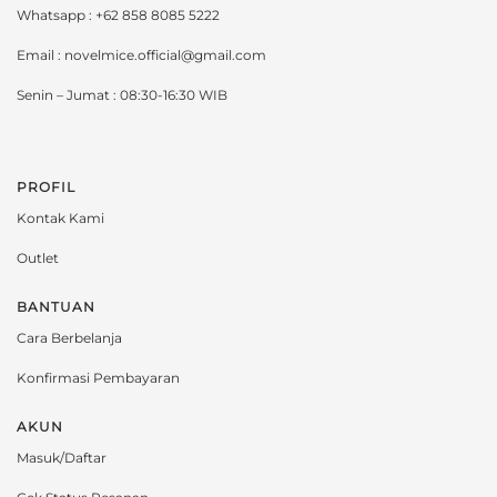
Whatsapp : +62 858 8085 5222
Email : novelmice.official@gmail.com
Senin – Jumat : 08:30-16:30 WIB
PROFIL
Kontak Kami
Outlet
BANTUAN
Cara Berbelanja
Konfirmasi Pembayaran
AKUN
Masuk/Daftar