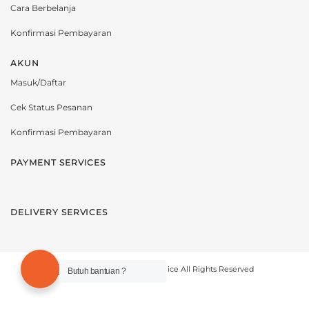
Cara Berbelanja
Konfirmasi Pembayaran
AKUN
Masuk/Daftar
Cek Status Pesanan
Konfirmasi Pembayaran
PAYMENT SERVICES
DELIVERY SERVICES
Copyright © 2021 novelmice All Rights Reserved
Butuh bantuan ?