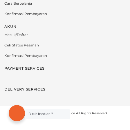
Cara Berbelanja
Konfirmasi Pembayaran
AKUN
Masuk/Daftar
Cek Status Pesanan
Konfirmasi Pembayaran
PAYMENT SERVICES
DELIVERY SERVICES
Copyright © 2021 novelmice All Rights Reserved
Butuh bantuan ?