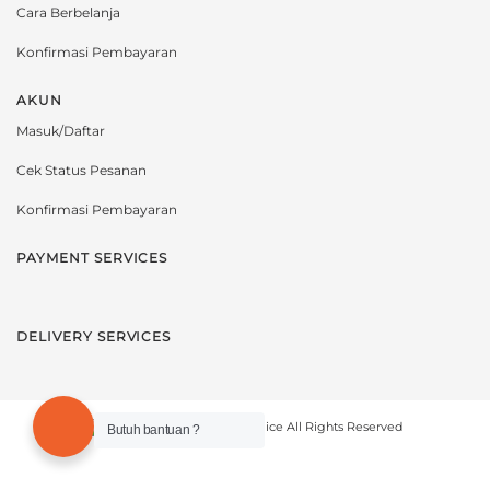
Cara Berbelanja
Konfirmasi Pembayaran
AKUN
Masuk/Daftar
Cek Status Pesanan
Konfirmasi Pembayaran
PAYMENT SERVICES
DELIVERY SERVICES
Copyright © 2021 novelmice All Rights Reserved
Butuh bantuan ?